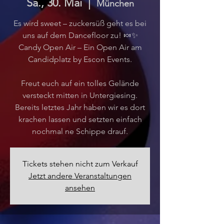
Sa., 30. Mai
  |  
München
Es wird sweet – zuckersüß geht es bei
uns auf dem Dancefloor zu! 🍬✨
Candy Open Air – Ein Open Air am
Candidplatz by Escon Events.
Freut euch auf ein tolles Gelände
versteckt mitten in Untergiesing.
Bereits letztes Jahr haben wir es dort
krachen lassen und setzten einfach
nochmal ne Schippe drauf.
Tickets stehen nicht zum Verkauf
Jetzt andere Veranstaltungen
ansehen