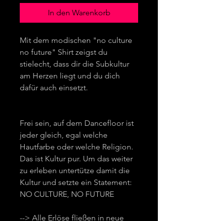
In den Warenkorb
Mit dem modischen "no culture
no future" Shirt zeigst du
stielecht, dass dir die Subkultur
am Herzen liegt und du dich
dafür auch einsetzt.
Frei sein, auf dem Dancefloor ist
jeder gleich, egal welche
Hautfarbe oder welche Religion.
Das ist Kultur pur. Um das weiter
zu erleben untertütze damit die
Kultur und setzte ein Statement:
NO CULTURE, NO FUTURE
--> Alle Erlöse fließen in neue